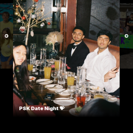
PSK Date Night 💝